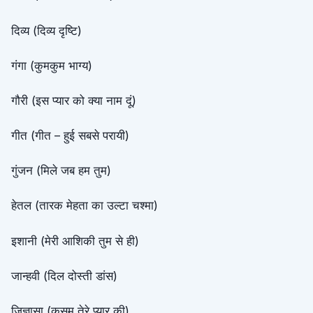
दिव्य (दिव्य दृष्टि)
गंगा (कुमकुम भाग्य)
गौरी (इस प्यार को क्या नाम दूं)
गीत (गीत – हुई सबसे परायी)
गुंजन (मिले जब हम तुम)
हेतल (तारक मेहता का उल्टा चश्मा)
इशानी (मेरी आशिकी तुम से ही)
जान्हवी (दिल दोस्ती डांस)
जिज्ञासा (कसम तेरे प्यार की)