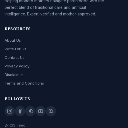
Helping modern mothers navigate parenthood with the
perfect blend of traditional care and artificial
intelligence. Expert-verified and mother-approved.
RESOURCES
About Us
Write For Us
Contact Us
Privacy Policy
Disclaimer
Terms and Conditions
FOLLOW US
RSS Feed