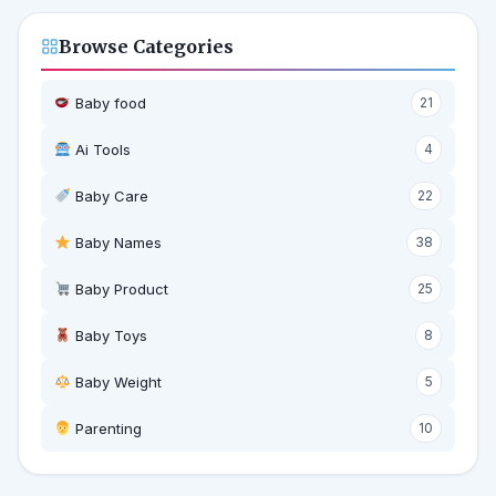
Browse Categories
Baby food
21
Ai Tools
4
Baby Care
22
Baby Names
38
Baby Product
25
Baby Toys
8
Baby Weight
5
‍ Parenting
10