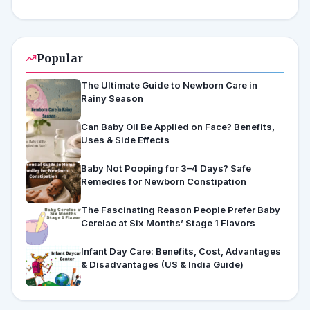
Popular
The Ultimate Guide to Newborn Care in
Rainy Season
Can Baby Oil Be Applied on Face? Benefits,
Uses & Side Effects
Baby Not Pooping for 3–4 Days? Safe
Remedies for Newborn Constipation
The Fascinating Reason People Prefer Baby
Cerelac at Six Months’ Stage 1 Flavors
Infant Day Care: Benefits, Cost, Advantages
& Disadvantages (US & India Guide)