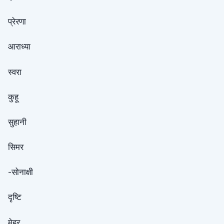
प्रेरणा
आराध्या
स्वरा
कुहू
सुहानी
सिमर
-सोनाक्षी
दृष्टि
मेहर