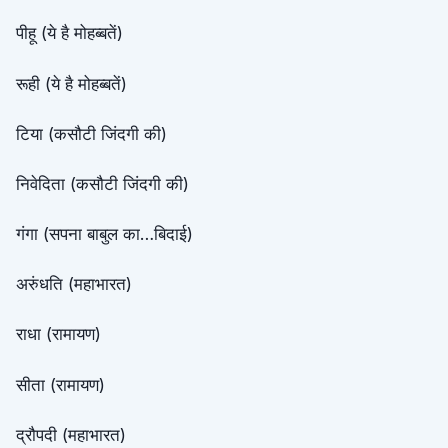
पीहू (ये है मोहब्बतें)
रूही (ये है मोहब्बतें)
टिया (कसौटी जिंदगी की)
निवेदिता (कसौटी जिंदगी की)
गंगा (सपना बाबुल का…बिदाई)
अरुंधति (महाभारत)
राधा (रामायण)
सीता (रामायण)
द्रौपदी (महाभारत)